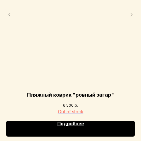
Пляжный коврик "ровный загар"
6 500
р.
Out of stock
Подробнее