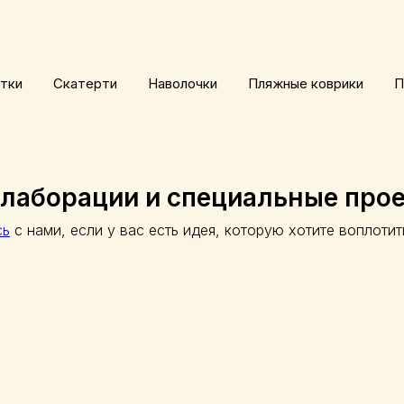
тки
Скатерти
Наволочки
Пляжные коврики
П
лаборации и специальные про
сь
с нами, если у вас есть идея, которую хотите воплотит