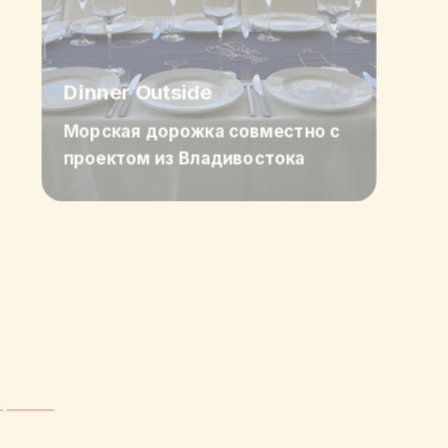
Dinner Outside
Морская дорожка совместно с
проектом из Владивостока