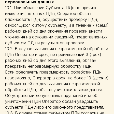
персональных данных
10.1. При обращении Субъекта ПДн по причине
выявления неточных ПДн, Оператор обязан
блокировать ПДн, осуществить проверку ПДн,
относящихся к этому субъекту, и в течение 7 (семи)
рабочих дней со дня окончания проверки внести
уточнения на основании сведений, представленных
субъектом ПДн и результатов проверки.
10.2. В случае выявления неправомерной обработки
ПДн Оператор в срок, не превышающий 3 (трех)
рабочих дней со дня этого выявления, обязан
прекратить неправомерную обработку ПДн.
Если обеспечить правомерность обработки ПДн
невозможно, Оператор в срок, не более 10 (десяти)
рабочих дней со дня выявления неправомерной
обработки ПДн, обязан уничтожить такие данные.
Об устранении допущенных нарушений или об
уничтожении ПДн Оператор обязан уведомить
субъекта ПДн либо его законного представителя.
10.3. В случае отзыва субъектом ПДн согласия на