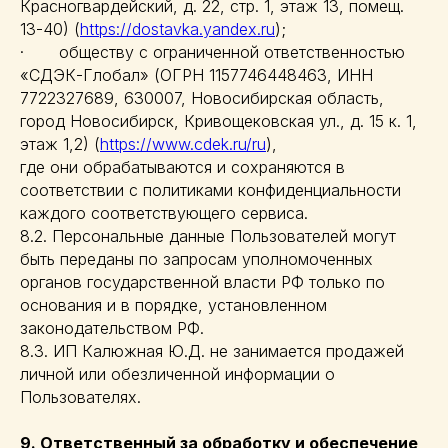
Красногвардейский, д. 22, стр. 1, этаж 13, помещ.
13-40) (
https://dostavka.yandex.ru
);
· обществу с ограниченной ответственностью
«СДЭК-Глобал» (ОГРН 1157746448463, ИНН
7722327689, 630007, Новосибирская область,
город Новосибирск, Кривощековская ул., д. 15 к. 1,
этаж 1,2) (
https://www.cdek.ru/ru
),
где они обрабатываются и сохраняются в
соответствии с политиками конфиденциальности
каждого соответствующего сервиса.
8.2. Персональные данные Пользователей могут
быть переданы по запросам уполномоченных
органов государственной власти РФ только по
основания и в порядке, установленном
законодательством РФ.
8.3. ИП Калюжная Ю.Д. не занимается продажей
личной или обезличенной информации о
Пользователях.
9. Ответственный за обработку и обеспечение