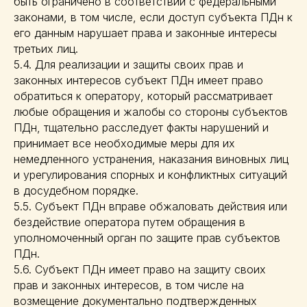
быть ограничено в соответствии с федеральными
законами, в том числе, если доступ субъекта ПДн к
его данным нарушает права и законные интересы
третьих лиц.
5.4. Для реализации и защиты своих прав и
законных интересов субъект ПДн имеет право
обратиться к оператору, который рассматривает
любые обращения и жалобы со стороны субъектов
ПДн, тщательно расследует факты нарушений и
принимает все необходимые меры для их
немедленного устранения, наказания виновных лиц
и урегулирования спорных и конфликтных ситуаций
в досудебном порядке.
5.5. Субъект ПДн вправе обжаловать действия или
бездействие оператора путем обращения в
уполномоченный орган по защите прав субъектов
ПДн.
5.6. Субъект ПДн имеет право на защиту своих
прав и законных интересов, в том числе на
возмещение документально подтвержденных