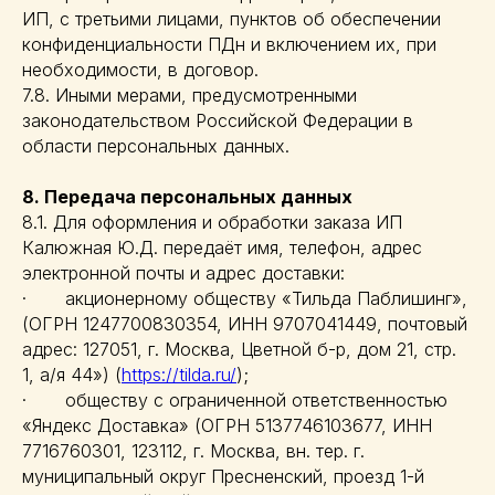
ИП, с третьими лицами, пунктов об обеспечении
конфиденциальности ПДн и включением их, при
необходимости, в договор.
7.8. Иными мерами, предусмотренными
законодательством Российской Федерации в
области персональных данных.
8. Передача персональных данных
8.1. Для оформления и обработки заказа ИП
Калюжная Ю.Д. передаёт имя, телефон, адрес
электронной почты и адрес доставки:
· акционерному обществу «Тильда Паблишинг»,
(ОГРН 1247700830354, ИНН 9707041449, почтовый
адрес: 127051, г. Москва, Цветной б-р, дом 21, стр.
1, а/я 44») (
https://tilda.ru/
);
· обществу с ограниченной ответственностью
«Яндекс Доставка» (ОГРН 5137746103677, ИНН
7716760301, 123112, г. Москва, вн. тер. г.
муниципальный округ Пресненский, проезд 1-й