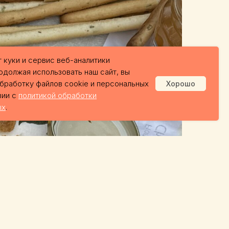
 куки и сервис веб-аналитики
одолжая использовать наш сайт, вы
обработку файлов cookie и персональных
Хорошо
вии с
политикой обработки
ых
.