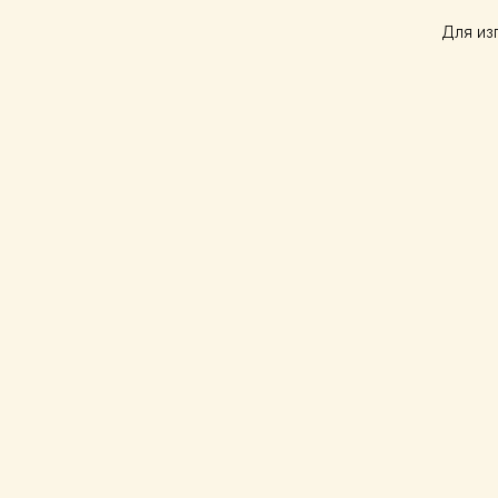
Для из