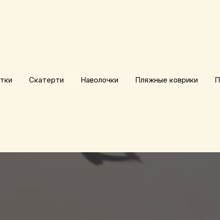
тки
Скатерти
Наволочки
Пляжные коврики
П