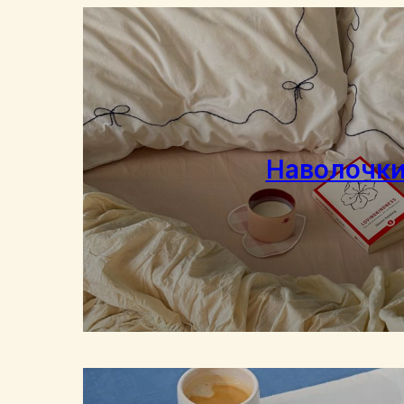
Наволочк