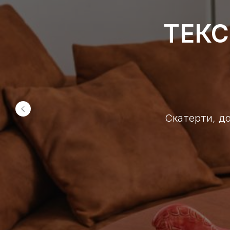
ТЕКС
Скатерти, д