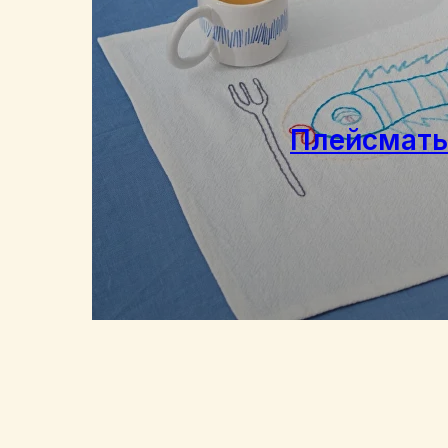
Плейсмат