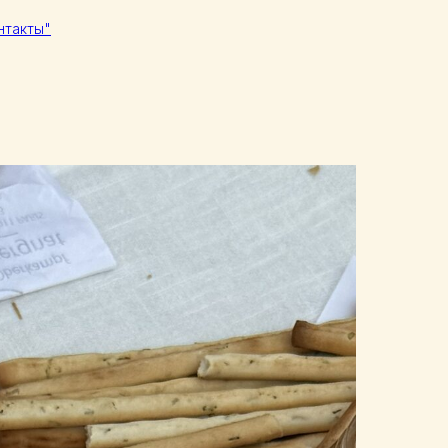
нтакты"